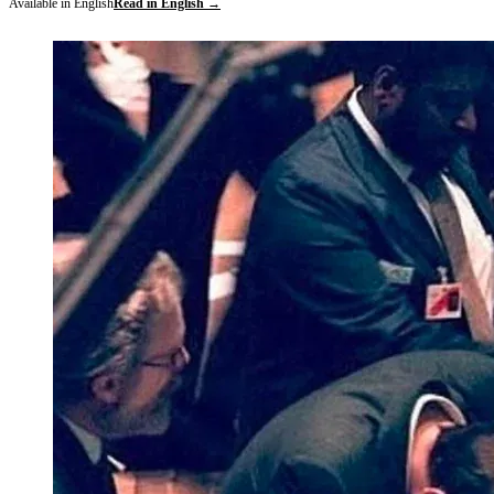
Available in English
Read in English →