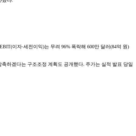
아냈다.
 EBIT(이자·세전이익)는 무려 96% 폭락해 600만 달러(84억 원)
상을 감축하겠다는 구조조정 계획도 공개했다. 주가는 실적 발표 당일