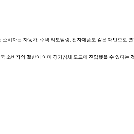
 소비자는 자동차, 주택 리모델링, 전자제품도 같은 패턴으로 연기
 미국 소비자의 절반이 이미 경기침체 모드에 진입했을 수 있다는 