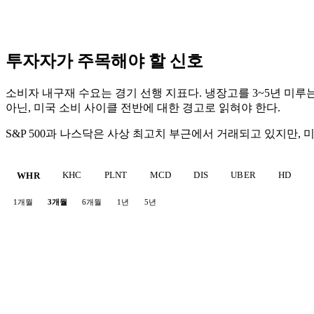
투자자가 주목해야 할 신호
소비자 내구재 수요는 경기 선행 지표다. 냉장고를 3~5년 미루는
아닌, 미국 소비 사이클 전반에 대한 경고로 읽혀야 한다.
S&P 500과 나스닥은 사상 최고치 부근에서 거래되고 있지만,
KHC
PLNT
MCD
DIS
UBER
HD
WHR
1개월
3개월
6개월
1년
5년