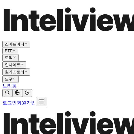
스마트머니
ETF
토픽
인사이트
월가스토리
도구
브리핑
로그인
회원가입