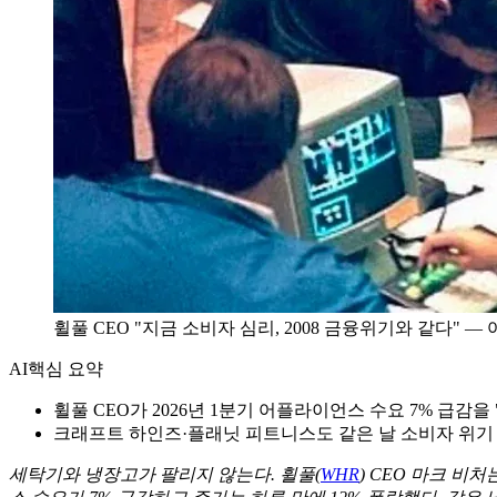
휠풀 CEO "지금 소비자 심리, 2008 금융위기와 같다" 
AI
핵심 요약
휠풀 CEO가 2026년 1분기 어플라이언스 수요 7% 급감
크래프트 하인즈·플래닛 피트니스도 같은 날 소비자 위기
세탁기와 냉장고가 팔리지 않는다. 휠풀(
WHR
) CEO 마크 비