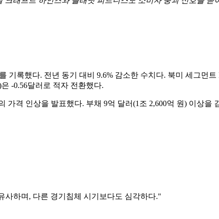
은 날 크래프트 하인즈와 플래닛 피트니스도 소비자 붕괴 신호를 쏟
억 원)를 기록했다. 전년 동기 대비 9.6% 감소한 수치다. 북미 세그먼트
은 -0.56달러로 적자 전환했다.
 가격 인상을 발표했다. 부채 9억 달러(1조 2,600억 원) 이
 유사하며, 다른 경기침체 시기보다도 심각하다."