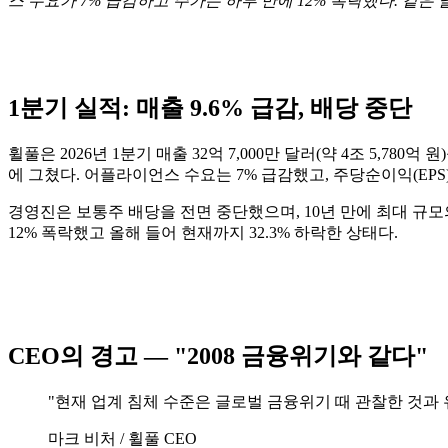
스 수요가 7% 급감하고 주가는 하루 만에 12% 폭락했다. 같
1분기 실적: 매출 9.6% 급감, 배당 중단
휠풀은 2026년 1분기 매출 32억 7,000만 달러(약 4조 5,780
에 그쳤다. 어플라이언스 수요는 7% 급감했고, 주당순이익(EPS)
경영진은 보통주 배당을 전면 중단했으며, 10년 만에 최대 규모의
12% 폭락했고 올해 들어 현재까지 32.3% 하락한 상태다.
CEO의 경고 — "2008 금융위기와 같다"
"현재 업계 침체 수준은 글로벌 금융위기 때 관찰한 것과
마크 비처 / 휠풀 CEO