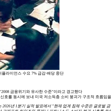
— 어플라이언스 수요 7% 급감·배당 중단
을 "2008 금융위기와 유사한 수준"이라고 경고했다
 신호를 동시에 보내 미국 저소득층 소비 붕괴가 구조적 흐름임
처는 2026년 1분기 실적 발표에서 "현재 업계 침체 수준은 글로