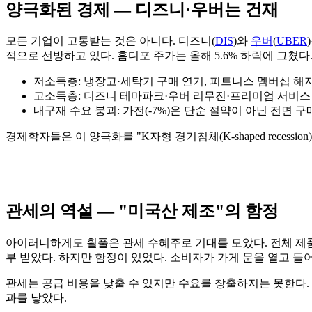
양극화된 경제 — 디즈니·우버는 건재
모든 기업이 고통받는 것은 아니다. 디즈니(
DIS
)와
우버
(
UBER
적으로 선방하고 있다. 홈디포 주가는 올해 5.6% 하락에 그쳤다
저소득층: 냉장고·세탁기 구매 연기, 피트니스 멤버십 해
고소득층: 디즈니 테마파크·우버 리무진·프리미엄 서비스
내구재 수요 붕괴: 가전(-7%)은 단순 절약이 아닌 전면 구
경제학자들은 이 양극화를 "K자형 경기침체(K-shaped rece
관세의 역설 — "미국산 제조"의 함정
아이러니하게도 휠풀은 관세 수혜주로 기대를 모았다. 전체 제품
부 받았다. 하지만 함정이 있었다. 소비자가 가게 문을 열고 들
관세는 공급 비용을 낮출 수 있지만 수요를 창출하지는 못한다. 
과를 낳았다.