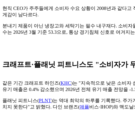
현직 CEO가 주주들에게 소비자 수요 상황이 2008년과 같다고 
게감이 남다르다.
분내기 제품이 아닌 냉장고와 세탁기는 필수 내구재다. 소비자들
수는 2026년 3월 기준 53.3으로, 통상 경기침체 신호로 여겨지는
크래프트·플래닛 피트니스도 "소비자가 
같은 기간 크래프트 하인즈(
KHC
)는 "지속적으로 낮은 소비자
유기 매출은 0.4% 감소했으며 2026년 전체 유기 매출 전망을 -1.
플래닛 피트니스(
PLNT
)는 역대 최악의 하루를 기록했다. 주가가
치지 못한다"고 밝혔다. 다인 브랜즈(
애플
비스·IHOP)와 맥도날