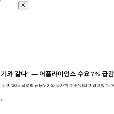
융위기와 같다" — 어플라이언스 수요 7% 급
두고 "2008 글로벌 금융위기와 유사한 수준"이라고 경고했다. 매출 
읽기