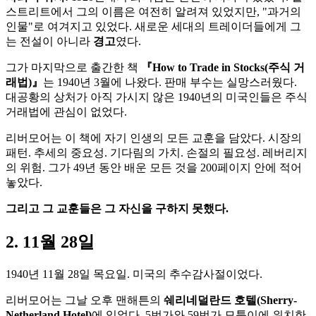
스트리트에서 그의 이름은 여전히 알려져 있었지만, "과거의
인물"로 여겨지고 있었다. 새로운 세대의 트레이더들에게 그
는 전설이 아니라
경고
였다.
그가 마지막으로 출간한 책
『How to Trade in Stocks(주식 거
래법)』
는 1940년 3월에 나왔다. 판매 부수는 실망스러웠다.
대공황의 상처가 아직 가시지 않은 1940년의 미국인들은 주식
거래법에 관심이 없었다.
리버모어는 이 책에 자기 인생의 모든 교훈을 담았다. 시장의
패턴. 추세의 중요성. 기다림의 가치. 손절의 필요성. 레버리지
의 위험. 그가 49년 동안 배운 모든 것을 200페이지 안에 적어
놓았다.
그리고 그 교훈들은 그 자신을 구하지 못했다.
2. 11월 28일
1940년 11월 28일 목요일. 미국의 추수감사절이었다.
리버모어는 그날 오후 맨해튼의
쉐리네덜란드 호텔(Sherry-
Netherland Hotel)
에 있었다. 5번가와 59번가 모퉁이에 위치한