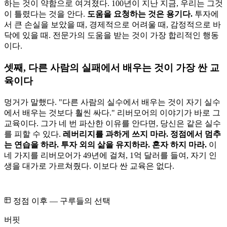
하는 것이 약함으로 여겨졌다. 100년이 지난 지금, 우리는 그것
이 틀렸다는 것을 안다.
도움을 요청하는 것은 용기다.
투자에
서 큰 손실을 보았을 때, 경제적으로 어려울 때, 감정적으로 바
닥에 있을 때. 전문가의 도움을 받는 것이 가장 합리적인 행동
이다.
셋째, 다른 사람의 실패에서 배우는 것이 가장 싼 교
육이다
멍거가 말했다. "다른 사람의 실수에서 배우는 것이 자기 실수
에서 배우는 것보다 훨씬 싸다." 리버모어의 이야기가 바로 그
교육이다. 그가 네 번 파산한 이유를 안다면, 당신은 같은 실수
를 피할 수 있다.
레버리지를 과하게 쓰지 마라. 정점에서 멈추
는 연습을 하라. 투자 외의 삶을 유지하라. 혼자 하지 마라.
이
네 가지를 리버모어가 49년에 걸쳐, 1억 달러를 들여, 자기 인
생을 대가로 가르쳐줬다. 이보다 싼 교육은 없다.
정점 이후 — 구루들의 선택
버핏