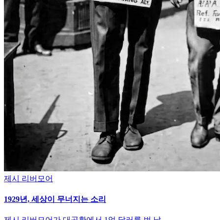
제시 리버모어
1929년, 세상이 무너지는 소리
제시 리버모어가 대공황에서 1억 달러를 번 날