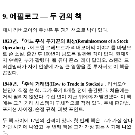
9. 에필로그 — 두 권의 책
제시 리버모어의 유산은 두 권의 책으로 남아 있다.
1923년, 『어느 주식 투기꾼의 회상(Reminiscences of a Stock
Operator)』.
에드윈 르페브르가 리버모어의 이야기를 바탕으
로 쓴 소설. 출간 후 100년이 넘도록 절판된 적이 없다. 현재까
지 수백만 부가 팔렸다. 폴 튜더 존스, 레이 달리오, 스탠리 드
러켄밀러가 자기 인생에 가장 큰 영향을 준 투자서로 이 책을
꼽았다.
1940년, 『주식 거래법(How to Trade in Stocks)』.
리버모어
본인이 직접 쓴 책. 그가 죽기 8개월 전에 출간됐다. 처음에는
거의 팔리지 않았다. 수십 년이 지난 뒤에야 재발견됐다. 이 책
에는 그의 거래 시스템이 구체적으로 적혀 있다. 추세 판단법,
포지션 사이징, 손절 규칙, 피벗 포인트.
두 책 사이에 17년의 간격이 있다. 첫 번째 책은 그가 가장 잘나
가던 시기에 나왔고, 두 번째 책은 그가 가장 힘든 시기에 나왔
다.