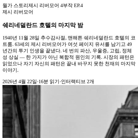
월가 스토리
제시 리버모어 4부작
EP.4
제시 리버모어
쉐리네덜란드 호텔의 마지막 밤
1940년 11월 28일 추수감사절, 맨해튼 쉐리네덜란드 호텔의 코
트룸. 63세의 제시 리버모어가 여섯 페이지 유서를 남기고 49
년간의 투기 인생을 끝냈다. 네 번의 파산, 우울증, 고립, 정체
성 상실 — 한 가지가 아닌 복합적 원인의 기록. 시장의 패턴은
읽었으나 자기 자신의 패턴은 끝내 바꾸지 못한 천재의 마지막
이야기.
2026년 4월 22일
·
16분 읽기
·
인터랙티브 2개