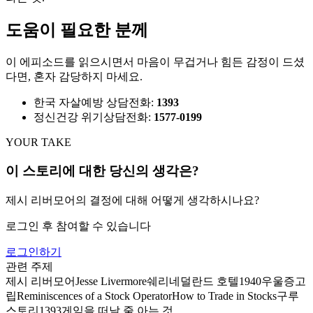
도움이 필요한 분께
이 에피소드를 읽으시면서 마음이 무겁거나 힘든 감정이 드셨
다면, 혼자 감당하지 마세요.
한국 자살예방 상담전화:
1393
정신건강 위기상담전화:
1577-0199
YOUR TAKE
이 스토리에 대한 당신의 생각은?
제시 리버모어의 결정에 대해 어떻게 생각하시나요?
로그인 후 참여할 수 있습니다
로그인하기
관련 주제
제시 리버모어
Jesse Livermore
쉐리네덜란드 호텔
1940
우울증
고
립
Reminiscences of a Stock Operator
How to Trade in Stocks
구루
스토리
1393
게임을 떠날 줄 아는 것