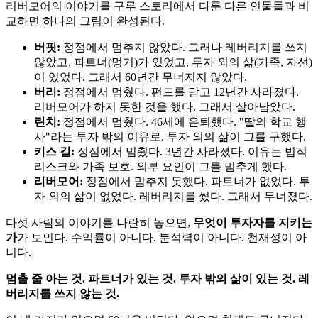
리버모어의 이야기를 구루 스토리에서 다룬 다른 인물들과 비
교하면 하나의 그림이 완성된다.
버핏:
정점에서 멈추지 않았다. 그러나 레버리지를 쓰지
않았고, 파트너(멍거)가 있었고, 투자 외의 삶(가족, 자선)
이 있었다. 그래서 60년간 무너지지 않았다.
버리:
정점에서 멈췄다. 펀드를 닫고 12년간 사라졌다.
리버모어가 하지 못한 것을 했다. 그래서 살아남았다.
린치:
정점에서 멈췄다. 46세에 은퇴했다. "딸의 학교 행
사"라는 투자 밖의 이유로. 투자 외의 삶이 그를 구했다.
키스 길:
정점에서 멈췄다. 3년간 사라졌다. 이유는 법적
리스크와 가족 보호. 외부 요인이 그를 멈추게 했다.
리버모어:
정점에서 멈추지 못했다. 파트너가 없었다. 투
자 외의 삶이 없었다. 레버리지를 썼다. 그래서 무너졌다.
다섯 사람의 이야기를 나란히 놓으면,
무엇이 투자자를 지키는
가
가 보인다. 수익률이 아니다. 분석력이 아니다. 천재성이 아
니다.
멈출 줄 아는 것. 파트너가 있는 것. 투자 밖의 삶이 있는 것. 레
버리지를 쓰지 않는 것.