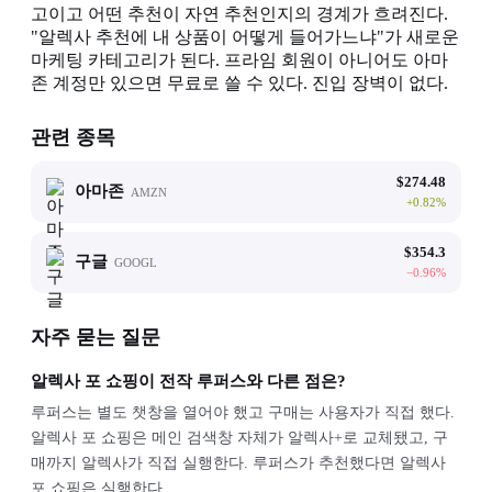
고이고 어떤 추천이 자연 추천인지의 경계가 흐려진다.
"알렉사 추천에 내 상품이 어떻게 들어가느냐"가 새로운
마케팅 카테고리가 된다. 프라임 회원이 아니어도 아마
존 계정만 있으면 무료로 쓸 수 있다. 진입 장벽이 없다.
관련 종목
$
274.48
아마존
AMZN
+
0.82
%
$
354.3
구글
GOOGL
−
0.96
%
자주 묻는 질문
알렉사 포 쇼핑이 전작 루퍼스와 다른 점은?
루퍼스는 별도 챗창을 열어야 했고 구매는 사용자가 직접 했다.
알렉사 포 쇼핑은 메인 검색창 자체가 알렉사+로 교체됐고, 구
매까지 알렉사가 직접 실행한다. 루퍼스가 추천했다면 알렉사
포 쇼핑은 실행한다.