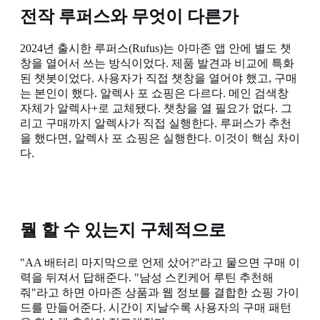
전작 루퍼스와 무엇이 다른가
2024년 출시한 루퍼스(Rufus)는 아마존 앱 안에 별도 챗
창을 열어서 쓰는 방식이었다. 제품 발견과 비교에 특화
된 챗봇이었다. 사용자가 직접 챗창을 열어야 했고, 구매
는 본인이 했다. 알렉사 포 쇼핑은 다르다. 메인 검색창
자체가 알렉사+로 교체됐다. 챗창을 열 필요가 없다. 그
리고 구매까지 알렉사가 직접 실행한다. 루퍼스가 추천
을 했다면, 알렉사 포 쇼핑은 실행한다. 이것이 핵심 차이
다.
뭘 할 수 있는지 구체적으로
"AA 배터리 마지막으로 언제 샀어?"라고 물으면 구매 이
력을 뒤져서 답해준다. "남성 스킨케어 루틴 추천해
줘"라고 하면 아마존 상품과 웹 정보를 결합한 쇼핑 가이
드를 만들어준다. 시간이 지날수록 사용자의 구매 패턴