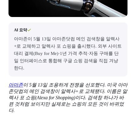
AI 요약
아마존이 5월 13일 아마존닷컴 메인 검색창을 알렉사
+로 교체하고 알렉사 포 쇼핑을 출시했다. 외부 사이트
대리 결제(Buy for Me)·1년 가격 추적·자동 구매를 단
일 인터페이스로 통합해 구글 쇼핑 검색을 직접 겨냥
한다.
아마존
이 5월 13일 조용하게 전쟁을 선포했다. 미국 아마
존닷컴의 메인 검색창이 알렉사+로 교체됐다. 이름은 알
렉사 포 쇼핑(Alexa for Shopping)이다. 검색창 하나가 바
뀐 것처럼 보이지만 실제로는 쇼핑의 모든 것이 바뀌었
다.