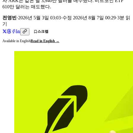
자 ARK는 같은 날 3,940만 달러를 매수했다. 비트코인 ETF
610만 달러는 매도했다.
전영빈
·
2026년 5월 3일 03:03
·
수정
2026년 8월 7일 00:29
·
3
분 읽
기
스크랩
Available in English
Read in English →