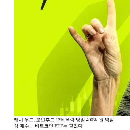
캐시 우드, 로빈후드 13% 폭락 당일 400억 원 역발
상 매수… 비트코인 ETF는 팔았다