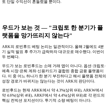
토 단일 수익선이 흔들렸을 뿐이다.
우드가 보는 것 — "크립토 한 분기가 플
랫폼을 망가뜨리지 않는다"
ARK의 로빈후드 베팅 논리는 일관적이다. 올해 2월에도 4분
기 실적 발표 후 주가가 급락하자 대규모로 매수했다. 이번이
두 번째다.
우드가 보는 로빈후드는 소매 거래 앱이 아니다. 옵션·크립토·
예측 시장·은퇴 계좌·신용카드가 결합된 종합 금융 플랫폼이
다. 이 중 어느 하나가 한 분기 부진하다고 해서 플랫폼 전체의
성장 경로가 바뀌지는 않는다는 것이 ARK의 판단이다.
로빈후드는 현재 ARKK에서 약 4.3%(상위 6대), ARKW에서
약 4.6%(상위 4대), ARKF에서 약 4.4%(상위 6대)로 각 펀드의
핵심 컨빅션 포지션이다. 투기적 소량 베팅이 아니다.