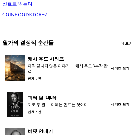
신호로 읽는다.
COIN
HOOD
ETOR
+
2
월가의 결정적 순간들
더 보기
캐시 우드 시리즈
아직 끝나지 않은 이야기 — 캐시 우드 3부작 완
시리즈 보기
결
전체 3편
피터 틸 3부작
제로 투 원 — 미래는 만드는 것이다
시리즈 보기
전체 3편
버핏 연대기