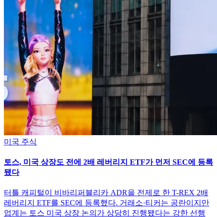
미국 주식
토스, 미국 상장도 전에 2배 레버리지 ETF가 먼저 SEC에 등록
됐다
터틀 캐피털이 비바리퍼블리카 ADR을 전제로 한 T-REX 2배
레버리지 ETF를 SEC에 등록했다. 거래소·티커는 공란이지만
업계는 토스 미국 상장 논의가 상당히 진행됐다는 강한 선행