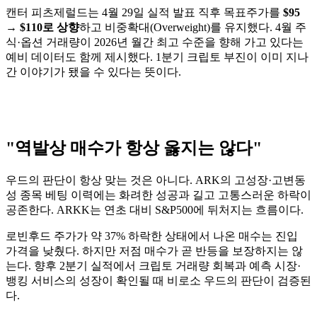
캔터 피츠제럴드는 4월 29일 실적 발표 직후 목표주가를
$95
→ $110로 상향
하고 비중확대(Overweight)를 유지했다. 4월 주
식·옵션 거래량이 2026년 월간 최고 수준을 향해 가고 있다는
예비 데이터도 함께 제시했다. 1분기 크립토 부진이 이미 지나
간 이야기가 됐을 수 있다는 뜻이다.
"역발상 매수가 항상 옳지는 않다"
우드의 판단이 항상 맞는 것은 아니다. ARK의 고성장·고변동
성 종목 베팅 이력에는 화려한 성공과 길고 고통스러운 하락이
공존한다. ARKK는 연초 대비 S&P500에 뒤처지는 흐름이다.
로빈후드 주가가 약 37% 하락한 상태에서 나온 매수는 진입
가격을 낮췄다. 하지만 저점 매수가 곧 반등을 보장하지는 않
는다. 향후 2분기 실적에서 크립토 거래량 회복과 예측 시장·
뱅킹 서비스의 성장이 확인될 때 비로소 우드의 판단이 검증된
다.