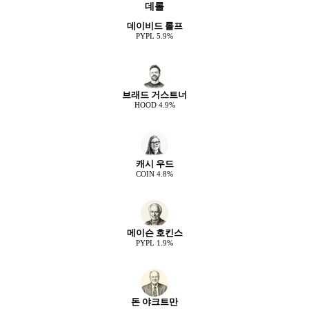
데롤
데이비드 롤프
PYPL
5.9
%
브래드 거스트너
HOOD
4.9
%
캐시 우드
COIN
4.8
%
메이슨 호킨스
PYPL
1.9
%
돈 야크트만