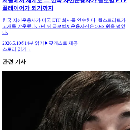
서울에서 세계로 — 한국 자산운용사가 글로벌 ETF
플레이어가 되기까지
한국 자산운용사가 미국 ETF 회사를 인수한다. 월스트리트가
고개를 갸웃했다. 7년 뒤 글로벌X 운용자산은 50조 원을 넘었
다.
2026.5.10
14
분 읽기
▶
팟캐스트 제공
스토리 읽기
→
관련 기사