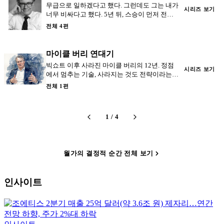
무급으로 일하겠다고 했다. 그런데도 그는 내가
시리즈 보기
너무 비싸다고 했다. 5년 뒤, 스승이 먼저 전화
를 걸어왔다.
전체 4편
마이클 버리 연대기
빅쇼트 이후 사라진 마이클 버리의 12년. 정점
시리즈 보기
에서 멈추는 기술, 사라지는 것도 전략이라는
교훈.
전체 1편
1
/
4
월가의 결정적 순간 전체 보기
인사이트