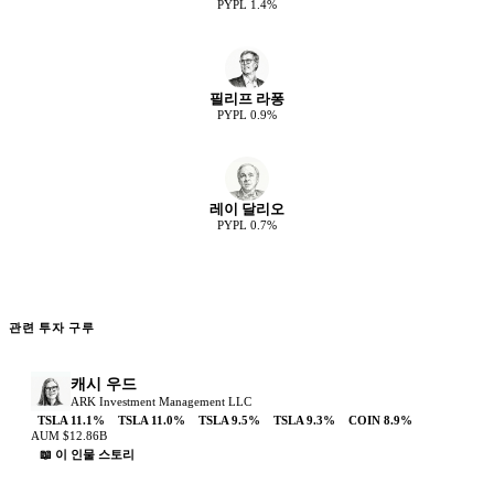
PYPL
1.4
%
필리프 라퐁
PYPL
0.9
%
레이 달리오
PYPL
0.7
%
관련 투자 구루
캐시 우드
ARK Investment Management LLC
TSLA
11.1
%
TSLA
11.0
%
TSLA
9.5
%
TSLA
9.3
%
COIN
8.9
%
AUM
$12.86B
📖 이 인물 스토리