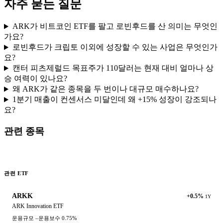
자주 묻는 질문
ARK가 비트코인 ETF를 팔고 로빈후드를 산 의미는 무엇인
가요?
로빈후드가 크립토 이외에 성장할 수 있는 사업은 무엇인가
요?
캔터 피츠제럴드 목표주가 110달러는 현재 대비 얼마나 상
승 여력이 있나요?
왜 ARK가 같은 종목을 두 번이나 대규모 매수하나요?
1분기 매출이 컨센서스 미달인데 왜 +15% 성장이 강조되나
요?
관련 종목
관련 ETF
ARKK
+0.5%
1Y
ARK Innovation ETF
운용규모
–
운용보수
0.75%