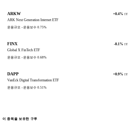
ARKW
+0.4%
1Y
ARK Next Generation Internet ETF
운용규모
–
운용보수
0.75%
FINX
-0.1%
1Y
Global X FinTech ETF
운용규모
–
운용보수
0.68%
DAPP
+0.9%
1Y
VanEck Digital Transformation ETF
운용규모
–
운용보수
0.51%
이 종목을 보유한 구루