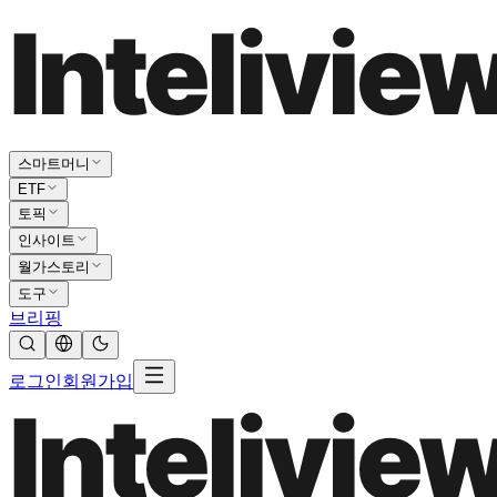
스마트머니
ETF
토픽
인사이트
월가스토리
도구
브리핑
로그인
회원가입