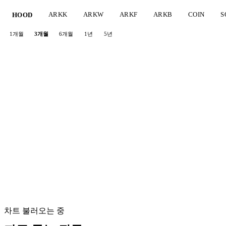
ARKK
ARKW
ARKF
ARKB
COIN
S
HOOD
1개월
3개월
6개월
1년
5년
차트 불러오는 중