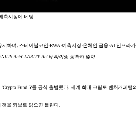
A·예측시장에 베팅
 유지하며, 스테이블코인·RWA·예측시장·온체인 금융·AI 인프라가
US Act·CLARITY Act와 타이밍 정확히 맞아
규모의 'Crypto Fund 5'를 공식 출범했다. 세계 최대 크립토 벤처
 이것을 퇴보로 읽으면 틀린다.