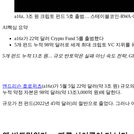
a16z, 3조 원 크립토 펀드 5호 출범… 스테이블코인·RW
AI
핵심 요약
a16z가 22억 달러 Crypto Fund 5를 출범했다
5개 펀드 누적 98억 달러로 세계 최대 크립토 VC 지위를
5개 펀드 누적 13조 원… 규모 반토막은 실패 아닌 속도 전략, GENI
앤드리슨 호로위츠
(a16z)가 5월 5일 22억 달러(약 3조 원) 
누적 약정 자본은 98억 달러(약 13조3,000억 원)에 달한다.
규모가 전 펀드(2022년 45억 달러)의 절반으로 줄었다. 그러나