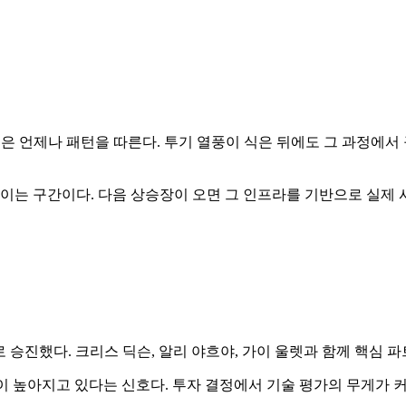
사이클은 언제나 패턴을 따른다. 투기 열풍이 식은 뒤에도 그 과정
쌓이는 구간이다. 다음 상승장이 오면 그 인프라를 기반으로 실제 사
rtner)로 승진했다. 크리스 딕슨, 알리 야흐야, 가이 울렛과 함께
중이 높아지고 있다는 신호다. 투자 결정에서 기술 평가의 무게가 