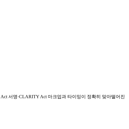
S Act 서명·CLARITY Act 마크업과 타이밍이 정확히 맞아떨어진