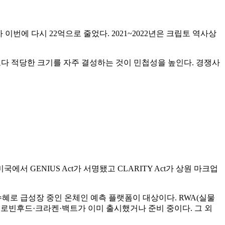
다가 이번에 다시 22억으로 줄었다. 2021~2022년은 크립토 역사상
것보다 적당한 크기를 자주 결성하는 것이 민첩성을 높인다. 경쟁사
 GENIUS Act가 서명됐고 CLARITY Act가 상원 마크업
ct 수혜로 급성장 중인 온체인 예측 플랫폼이 대상이다. RWA(실물
, 로빈후드·크라켄·백트가 이미 출시했거나 준비 중이다. 그 외