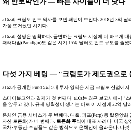
왜 반토막인가 — 빠른 사이클이 더 낫다
a16z의 크립토 펀드 역사를 보면 패턴이 보인다. 2018년 3억 달러
가장 뜨거웠던 시기다.
a16z의 설명은 명확하다. 급변하는 크립토 시장에 더 빠르게 
패러다임(Paradigm)도 같은 시기 15억 달러로 펀드 규모를 줄
다섯 가지 베팅 — "크립토가 제도권으로 
a16z가 공개한 Fund 5의 5대 투자 영역은 지금 크립토 산업
스테이블코인과 결제가 첫 번째다. a16z는 최근 보고서에서 "스테
을 앞두고 있다. 규제 명확성이 생기는 바로 이 시점에 22억 달
온체인 금융 서비스가 두 번째다. 대출, 퍼프(Perp) 등 탈중앙
자산 토큰화)가 네 번째다.
토큰화 주식
이 대표 사례다. 미국 
국채·부동산·수집품도 같은 방식으로 온체인에 올라온다. 다섯 