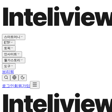
스마트머니
ETF
토픽
인사이트
월가스토리
도구
브리핑
로그인
회원가입