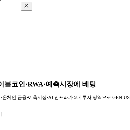
스테이블코인·RWA·예측시장에 베팅
·RWA·온체인 금융·예측시장·AI 인프라가 5대 투자 영역으로 GENIU
기