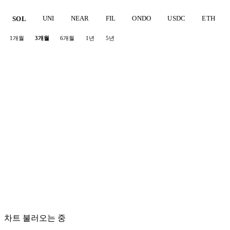
UNI
NEAR
FIL
ONDO
USDC
ETH
SOL
1개월
3개월
6개월
1년
5년
차트 불러오는 중