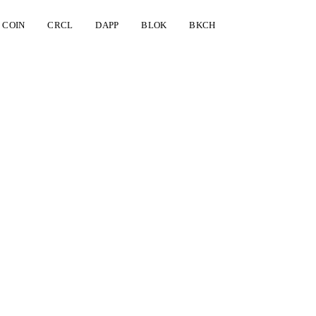
COIN
CRCL
DAPP
BLOK
BKCH