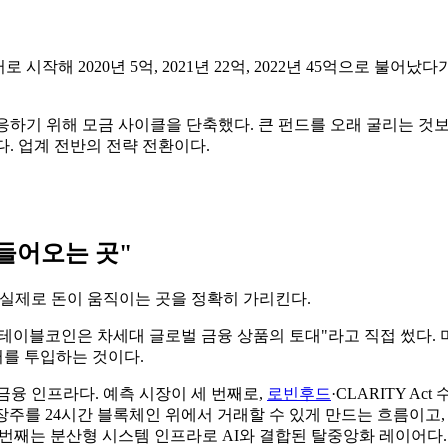
로 시작해 2020년 5억, 2021년 22억, 2022년 45억으로 불어났
대응하기 위해 모금 사이클을 단축했다. 큰 펀드를 오래 굴리는 
였다. 업계 전반의 전략 전환이다.
들어오는 곳"
에서 실제로 돈이 움직이는 곳을 정확히 가리킨다.
이블코인은 차세대 글로벌 금융 상품의 토대"라고 직접 썼다. 미국에서
러를 투입하는 것이다.
화 금융 인프라다. 예측 시장이 세 번째로,
로빈후드
·CLARITY A
상장주를 24시간 블록체인 위에서 거래할 수 있게 만드는 흐름이고
번째는 분산형 시스템 인프라로 AI와 결합된 탈중앙화 레이어다.