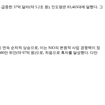
급증한 37억 달러(약 5.2조 원), 인도량은 83,465대에 달했다. 그
. 4분기 연속 순차적 상승으로, 이는 NIO의 본원적 사업 경쟁력이 정
,680만 위안(약 97억 원)으로, 처음으로 흑자를 달성했다. 다만