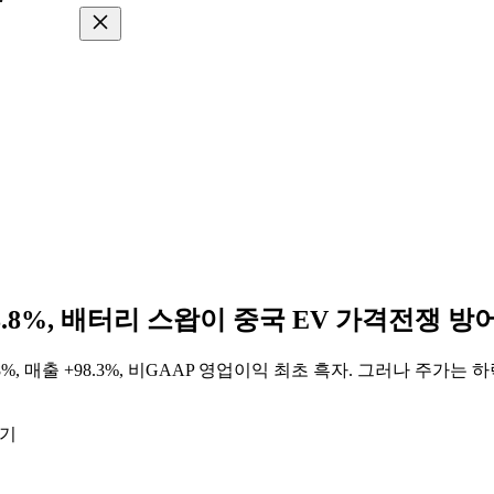
 18.8%, 배터리 스왑이 중국 EV 가격전쟁 
.8%, 매출 +98.3%, 비GAAP 영업이익 최초 흑자. 그러나 주가
읽기