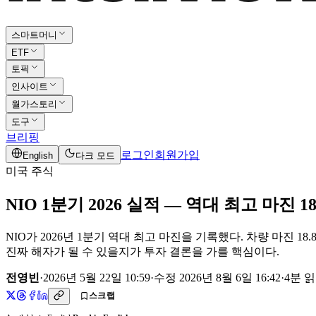
스마트머니
ETF
토픽
인사이트
월가스토리
도구
브리핑
로그인
회원가입
English
다크 모드
미국 주식
NIO 1분기 2026 실적 — 역대 최고 마진
NIO가 2026년 1분기 역대 최고 마진을 기록했다. 차량 마진 18
진짜 해자가 될 수 있을지가 투자 결론을 가를 핵심이다.
전영빈
·
2026년 5월 22일 10:59
·
수정
2026년 8월 6일 16:42
·
4
분 
스크랩