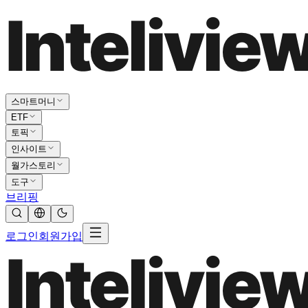
스마트머니
ETF
토픽
인사이트
월가스토리
도구
브리핑
로그인
회원가입