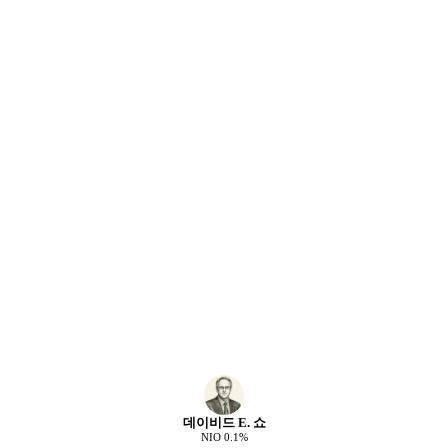
데이비드 E. 쇼
NIO
0.1
%