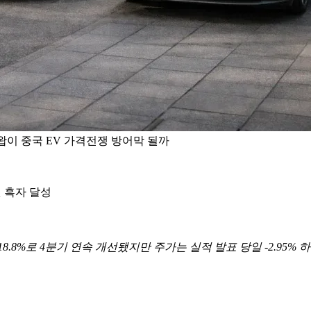
리 스왑이 중국 EV 가격전쟁 방어막 될까
첫 흑자 달성
 18.8%로 4분기 연속 개선됐지만 주가는 실적 발표 당일 -2.9