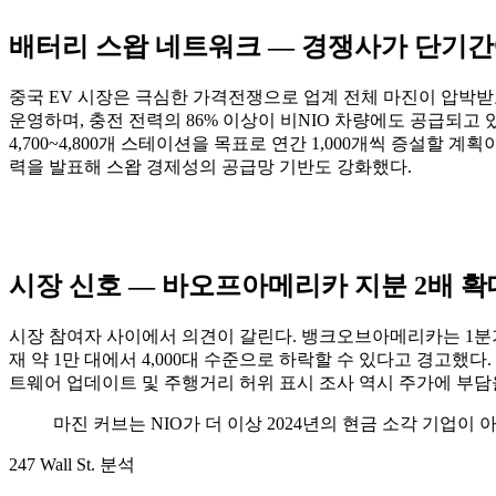
배터리 스왑 네트워크 — 경쟁사가 단기간
중국 EV 시장은 극심한 가격전쟁으로 업계 전체 마진이 압박받고 
운영하며, 충전 전력의 86% 이상이 비NIO 차량에도 공급되고 있다
4,700~4,800개 스테이션을 목표로 연간 1,000개씩 증설할 계획이
력을 발표해 스왑 경제성의 공급망 기반도 강화했다.
시장 신호 — 바오프아메리카 지분 2배 확
시장 참여자 사이에서 의견이 갈린다. 뱅크오브아메리카는 1분기 NIO
재 약 1만 대에서 4,000대 수준으로 하락할 수 있다고 경고했다. 
트웨어 업데이트 및 주행거리 허위 표시 조사 역시 주가에 부담을
마진 커브는 NIO가 더 이상 2024년의 현금 소각 기업
247 Wall St. 분석