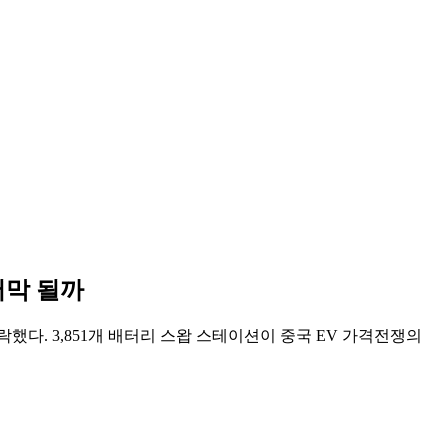
방어막 될까
는 하락했다. 3,851개 배터리 스왑 스테이션이 중국 EV 가격전쟁의