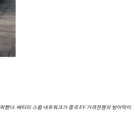
5% 하락했다. 배터리 스왑 네트워크가 중국 EV 가격전쟁의 방어막이