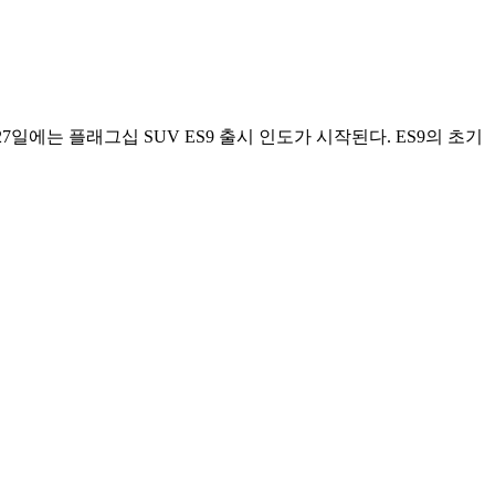
5월 27일에는 플래그십 SUV ES9 출시 인도가 시작된다. ES9의 초기