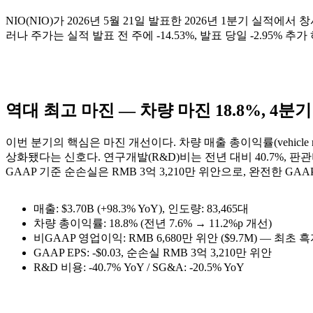
NIO(NIO)가 2026년 5월 21일 발표한 2026년 1분기 실적에서
러나 주가는 실적 발표 전 주에 -14.53%, 발표 당일 -2.95
역대 최고 마진 — 차량 마진 18.8%, 4분
이번 분기의 핵심은 마진 개선이다. 차량 매출 총이익률(vehicle m
상화됐다는 신호다. 연구개발(R&D)비는 전년 대비 40.7%, 판관비
GAAP 기준 순손실은 RMB 3억 3,210만 위안으로, 완전한 GA
매출: $3.70B (+98.3% YoY), 인도량: 83,465대
차량 총이익률: 18.8% (전년 7.6% → 11.2%p 개선)
비GAAP 영업이익: RMB 6,680만 위안 ($9.7M) — 최초 
GAAP EPS: -$0.03, 순손실 RMB 3억 3,210만 위안
R&D 비용: -40.7% YoY / SG&A: -20.5% YoY