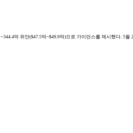
.8억~344.4억 위안($47.5억~$49.9억)으로 가이던스를 제시했다. 