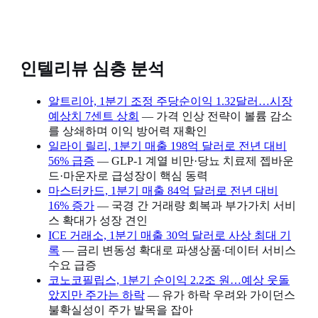
인텔리뷰 심층 분석
알트리아, 1분기 조정 주당순이익 1.32달러…시장
예상치 7센트 상회
— 가격 인상 전략이 볼륨 감소
를 상쇄하며 이익 방어력 재확인
일라이 릴리, 1분기 매출 198억 달러로 전년 대비
56% 급증
— GLP-1 계열 비만·당뇨 치료제 젭바운
드·마운자로 급성장이 핵심 동력
마스터카드, 1분기 매출 84억 달러로 전년 대비
16% 증가
— 국경 간 거래량 회복과 부가가치 서비
스 확대가 성장 견인
ICE 거래소, 1분기 매출 30억 달러로 사상 최대 기
록
— 금리 변동성 확대로 파생상품·데이터 서비스
수요 급증
코노코필립스, 1분기 순이익 2.2조 원…예상 웃돌
았지만 주가는 하락
— 유가 하락 우려와 가이던스
불확실성이 주가 발목을 잡아