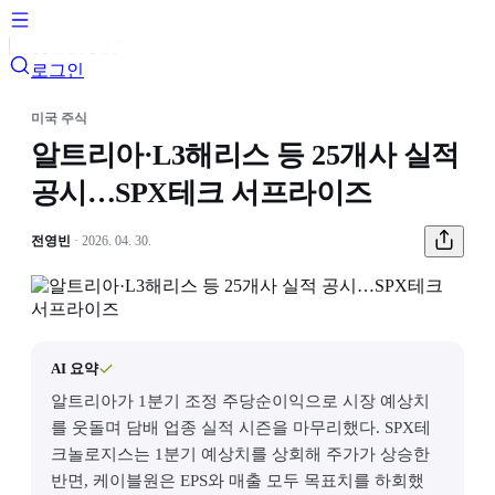
로그인
미국 주식
알트리아·L3해리스 등 25개사 실적
공시…SPX테크 서프라이즈
전영빈
· 2026. 04. 30.
AI 요약
알트리아가 1분기 조정 주당순이익으로 시장 예상치
를 웃돌며 담배 업종 실적 시즌을 마무리했다. SPX테
크놀로지스는 1분기 예상치를 상회해 주가가 상승한
반면, 케이블원은 EPS와 매출 모두 목표치를 하회했