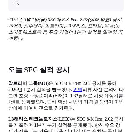
다.
2026년 5월 1일(금) SEC에 8-K Item 2.02(실적 발표) 공시
25건이 접수됐다. 알트리아, L3해리스, 포티브, 알닐람,
스머핏웨스트록 등 주요 기업이 1분기 실적을 일제히 공
개했다.
오늘 SEC 실적 공시
알트리아 그룹(MO)
은 SEC 8-K Item 2.02 공시를 통해
2026년 1분기 실적을 발표했다.
인텔
리뷰 사전 분석에 따
르면 조정 주당순이익(EPS)이 1.32달러로 시장 예상치를
7센트 상회했으며, 담배 핵심 사업의 가격 결정력이 이익
방어에 기여한 것으로 평가된다.
L3해리스 테크놀로지스(LHX)
는 SEC 8-K Item 2.02 공시
를 제출하며 1분기 분기 실적을 공개했다. 방산 수요 강
세가 지속되는 가운데 매출 및 이익 세부 수치는 공시 본