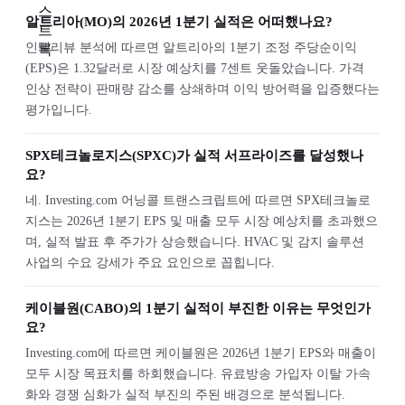
알트리아(MO)의 2026년 1분기 실적은 어떠했나요?
인텔리뷰 분석에 따르면 알트리아의 1분기 조정 주당순이익
(EPS)은 1.32달러로 시장 예상치를 7센트 웃돌았습니다. 가격
인상 전략이 판매량 감소를 상쇄하며 이익 방어력을 입증했다는
평가입니다.
SPX테크놀로지스(SPXC)가 실적 서프라이즈를 달성했나
요?
네. Investing.com 어닝콜 트랜스크립트에 따르면 SPX테크놀로
지스는 2026년 1분기 EPS 및 매출 모두 시장 예상치를 초과했으
며, 실적 발표 후 주가가 상승했습니다. HVAC 및 감지 솔루션
사업의 수요 강세가 주요 요인으로 꼽힙니다.
케이블원(CABO)의 1분기 실적이 부진한 이유는 무엇인가
요?
Investing.com에 따르면 케이블원은 2026년 1분기 EPS와 매출이
모두 시장 목표치를 하회했습니다. 유료방송 가입자 이탈 가속
화와 경쟁 심화가 실적 부진의 주된 배경으로 분석됩니다.