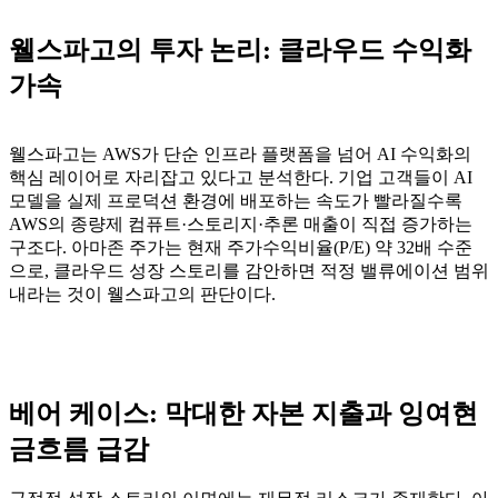
웰스파고의 투자 논리: 클라우드 수익화
가속
웰스파고는 AWS가 단순 인프라 플랫폼을 넘어 AI 수익화의
핵심 레이어로 자리잡고 있다고 분석한다. 기업 고객들이 AI
모델을 실제 프로덕션 환경에 배포하는 속도가 빨라질수록
AWS의 종량제 컴퓨트·스토리지·추론 매출이 직접 증가하는
구조다. 아마존 주가는 현재 주가수익비율(P/E) 약 32배 수준
으로, 클라우드 성장 스토리를 감안하면 적정 밸류에이션 범위
내라는 것이 웰스파고의 판단이다.
베어 케이스: 막대한 자본 지출과 잉여현
금흐름 급감