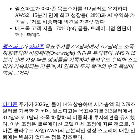
웰스파고가 아마존 목표주가를 312달러로 유지하며
AWS의 15분기 만에 최고 성장률(+28%)과 AI 수익화 가
속을 근거로 비중확대 의견을 재확인했다
베드록 고객 지출 170% QoQ 급증, 트레이니엄 완판이
핵심 촉매다
웰스파고
가
아마존
목표주가를 313달러에서 312달러로 소폭
하향했지만 비중확대(Overweight) 의견은 유지했다. AWS가 15
분기 만에 가장 빠른 성장률을 기록하며 클라우드 수익화 스토
리가 가속화되는 가운데, AI 인프라 투자 확대와 수요 폭발이
핵심 근거다.
아마존
주가가 2026년 들어 14% 상승하며 시가총액 약 2.79조
달러를 기록한 가운데, 웰스파고는 목표주가를 313달러에서
312달러로 1달러 소폭 하향하되 비중확대 투자의견을 유지했
다. 이번 조정은 밸류에이션 모델 미세 조정에 따른 것으로, 아
마존 클라우드 사업(AWS)의 근본적인 성장 스토리에 대한 신
뢰에는 변화가 없다는 점을 강조했다.