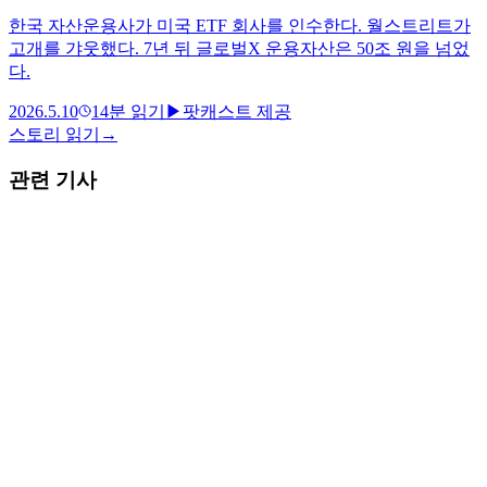
한국 자산운용사가 미국 ETF 회사를 인수한다. 월스트리트가
고개를 갸웃했다. 7년 뒤 글로벌X 운용자산은 50조 원을 넘었
다.
2026.5.10
14
분 읽기
▶
팟캐스트 제공
스토리 읽기
→
관련 기사