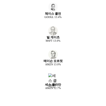
체이스 콜먼
GOOGL
13.4
%
빌 게이츠
MSFT
13.0
%
메이슨 모르핏
AMZN
13.0
%
세스 클라만
AMZN
12.7
%