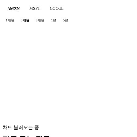
MSFT
GOOGL
AMZN
1개월
3개월
6개월
1년
5년
차트 불러오는 중