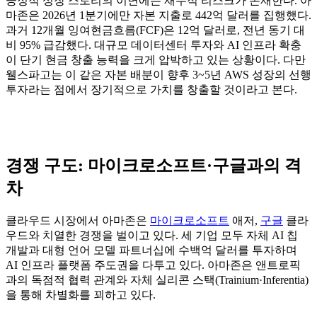
긍정적 성장 스토리의 이면에는 재무적 리스크가 존재한다. 아
마존은 2026년 1분기에만 자본 지출로 442억 달러를 집행했다.
과거 12개월 잉여현금흐름(FCF)은 12억 달러로, 전년 동기 대
비 95% 급감했다. 대규모 데이터센터 투자와 AI 인프라 확충
이 단기 현금 창출 능력을 크게 압박하고 있는 상황이다. 다만
웰스파고는 이 같은 자본 배분이 향후 3~5년 AWS 성장의 선행
투자라는 점에서 장기적으로 가치를 창출할 것이라고 본다.
경쟁 구도: 마이크로소프트·구글과의 격
차
클라우드 시장에서 아마존은
마이크로소프트
애저,
구글
클라
우드와 치열한 경쟁을 벌이고 있다. 세 기업 모두 자체 AI 칩
개발과 대형 언어 모델 파트너십에 수백억 달러를 투자하며
AI 인프라 플랫폼 주도권을 다투고 있다. 아마존은 앤트로픽
과의 독점적 협력 관계와 자체 실리콘 스택(Trainium·Inferentia)
을 통해 차별화를 꾀하고 있다.