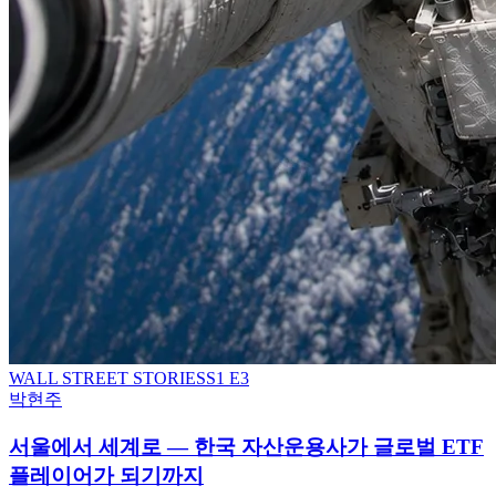
WALL STREET STORIES
S
1
E3
박현주
서울에서 세계로 — 한국 자산운용사가 글로벌 ETF
플레이어가 되기까지