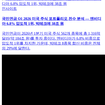
인사이트
국민연금 Q1 2026 미국 주식 포트폴리오 전수 분석 — 엔비디
아 6.8% 압도적 1위, 빅테크에 38조 원
국민연금이 2026년 1분기 미국 주식 562개 종목에 총 1,316억
달러(약 184조 원)를 투자 중이다. 엔비디아가 6.8% 비중으로
압도적 1위를 차지한 가운데, 빅테크 8종목 합산 비중은 전체
의 29%에 달한다.