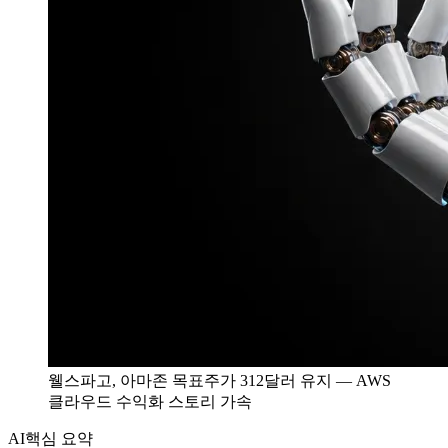
웰스파고, 아마존 목표주가 312달러 유지 — AWS
클라우드 수익화 스토리 가속
AI
핵심 요약