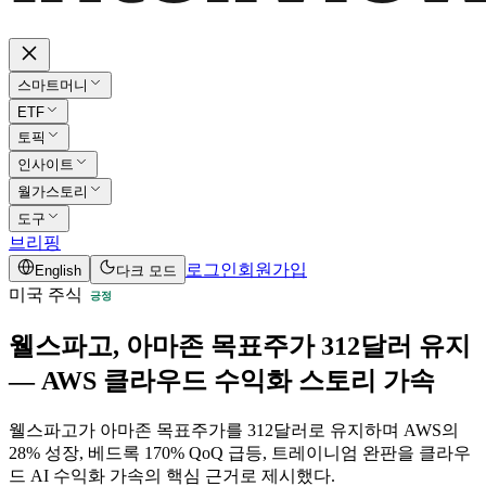
스마트머니
ETF
토픽
인사이트
월가스토리
도구
브리핑
로그인
회원가입
English
다크 모드
미국 주식
긍정
웰스파고, 아마존 목표주가 312달러 유지
— AWS 클라우드 수익화 스토리 가속
웰스파고가 아마존 목표주가를 312달러로 유지하며 AWS의
28% 성장, 베드록 170% QoQ 급등, 트레이니엄 완판을 클라우
드 AI 수익화 가속의 핵심 근거로 제시했다.