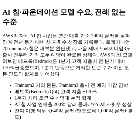
AI 칩·파운데이션 모델 수요, 전례 없는
수준
AWS의 자체 AI 칩 사업은 연간 매출 기준 200억 달러를 돌파
하며 전년 동기 대비 세 자릿수 성장을 기록했다. 트레이니엄
2(Trainium2) 칩은 대부분 완판됐고, 다음 세대 트레이니엄3도
출시 전부터 거의 모두 예약이 완료된 상태다. AWS의 AI 모델
허브인 베드록(Bedrock)은 1분기 고객 지출이 전 분기 대비
170% 급증했으며, 1분기 단독으로 처리한 토큰 수가 이전 모
든 연도의 합계를 넘어섰다.
Trainium2 거의 완판, Trainium3 출시 전 예약 마감 임박
베드록(Bedrock) QoQ 고객 지출 +170%
1분기 처리 토큰 수 > 역대 누적 합계
AI 칩 사업 연매출 200억 달러 돌파, YoY 세 자릿수 성장
잔여 이행 의무 3,640억 달러 (앤트로픽 1,000억 달러+ 별
도)