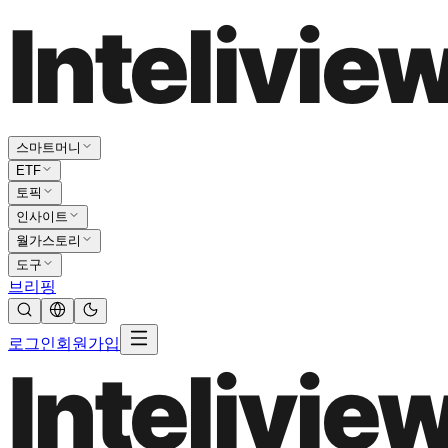
스마트머니
ETF
토픽
인사이트
월가스토리
도구
브리핑
로그인
회원가입